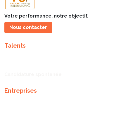
Votre performance, notre objectif.
Nous contacter
Talents
Talents
Offres d'emploi
Candidature spontanée
Entreprises
Notre expertise
Méthodologie de recrutement
Partenaires