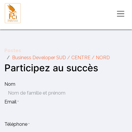
Se rendre au contenu
Postes
Business Developer SUD / CENTRE / NORD
Participez au succès
Nom
Email
*
Téléphone
*