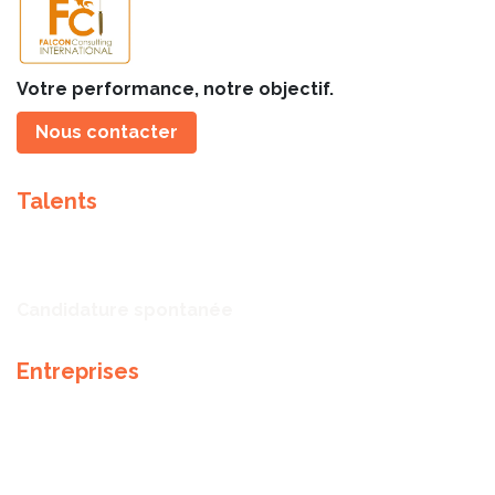
Votre performance, notre objectif.
Nous contacter
Talents
Talents
Offres d'emploi
Candidature spontanée
Entreprises
Notre expertise
Méthodologie de recrutement
Partenaires