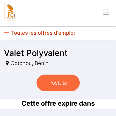
Se rendre au contenu
Toutes les offres d'emploi
Valet Polyvalent
Cotonou
,
Bénin
Postuler
Cette offre expire dans