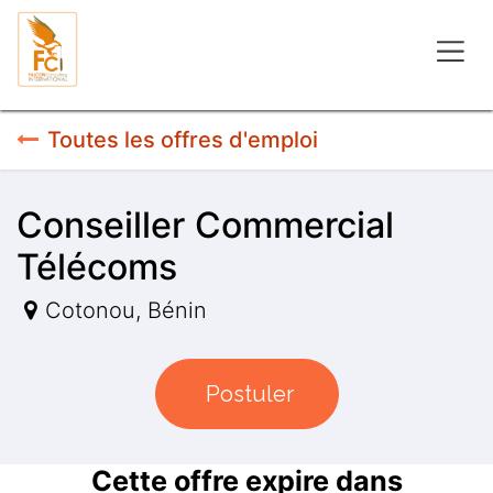
Se rendre au contenu
Toutes les offres d'emploi
Conseiller Commercial
Télécoms
Cotonou
,
Bénin
Postuler
Cette offre expire dans