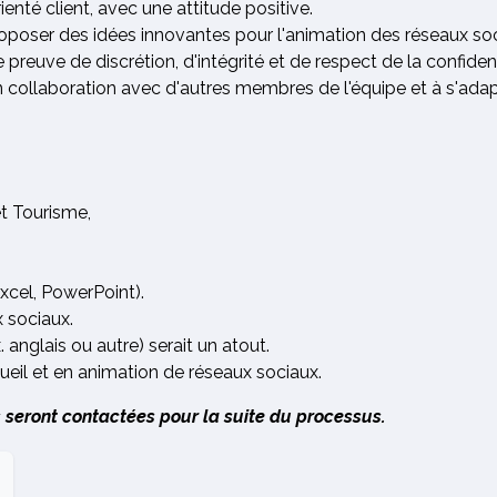
rienté client, avec une attitude positive.
oposer des idées innovantes pour l'animation des réseaux socia
e preuve de discrétion, d'intégrité et de respect de la confident
 en collaboration avec d'autres membres de l'équipe et à s'ad
et Tourisme,
xcel, PowerPoint).
 sociaux.
anglais ou autre) serait un atout.
ueil et en animation de réseaux sociaux.
 seront contactées pour la suite du processus.