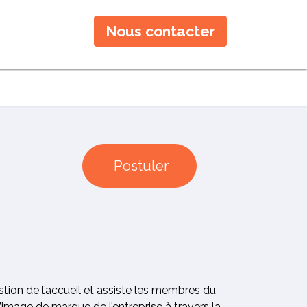
Nous contacter
Postuler
estion de l’accueil et assiste les membres du
image de marque de l’entreprise à travers la