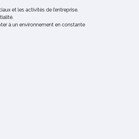
ux et les activités de l’entreprise.
ialité.
apter à un environnement en constante