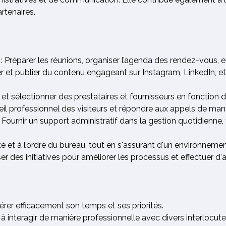
rtenaires.
: Préparer les réunions, organiser l’agenda des rendez-vous, et
er et publier du contenu engageant sur Instagram, LinkedIn, et
er et sélectionner des prestataires et fournisseurs en fonction
eil professionnel des visiteurs et répondre aux appels de mani
 Fournir un support administratif dans la gestion quotidienne
eté et à l’ordre du bureau, tout en s'assurant d'un environnemen
er des initiatives pour améliorer les processus et effectuer d
érer efficacement son temps et ses priorités.
 à interagir de manière professionnelle avec divers interlocute