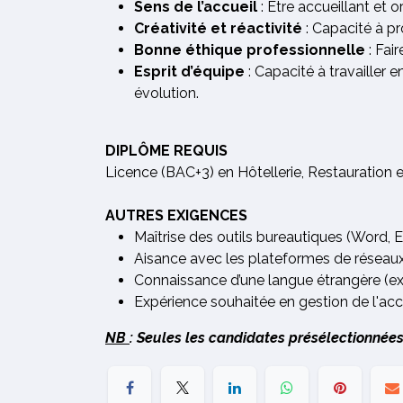
Sens de l’accueil
: Être accueillant et o
Créativité et réactivité
: Capacité à pr
Bonne éthique professionnelle
: Fair
Esprit d’équipe
: Capacité à travailler
évolution.
DIPLÔME REQUIS
Licence (BAC+3) en Hôtellerie, Restauration 
AUTRES EXIGENCES
Maîtrise des outils bureautiques (Word, E
Aisance avec les plateformes de réseaux
Connaissance d’une langue étrangère (ex. 
Expérience souhaitée en gestion de l'acc
NB
: Seules les candidates présélectionnées