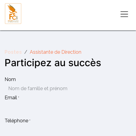
Se rendre au contenu
Postes
Assistante de Direction
Participez au succès
Nom
Email
*
Téléphone
*