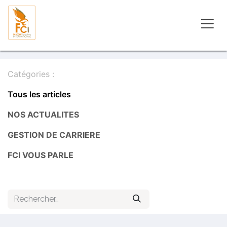
Se rendre au contenu
Catégories :
Tous les articles
NOS ACTUALITES
GESTION DE CARRIERE
​FCI VOUS PARLE