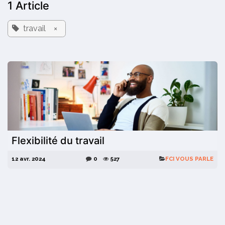
1 Article
travail
×
Flexibilité du travail
12 avr. 2024
0
527
​FCI VOUS PARLE